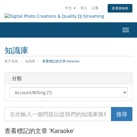
中文
登入
註冊
查看購物車
切
換
導
知識庫
覽
客戶系統
知識庫
查看標記的文章 Karaoke
分類
查看標記的文章 'Karaoke'