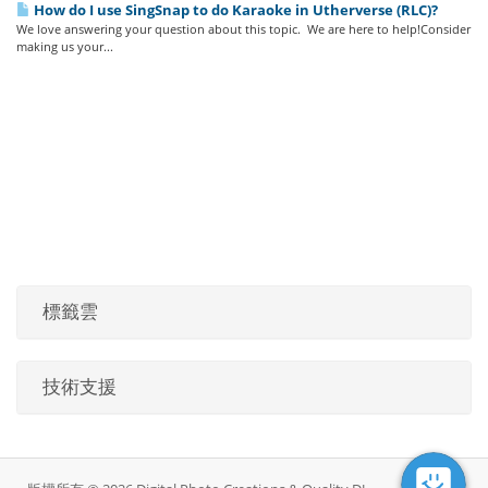
How do I use SingSnap to do Karaoke in Utherverse (RLC)?
We love answering your question about this topic. We are here to help!Consider
making us your...
標籤雲
技術支援