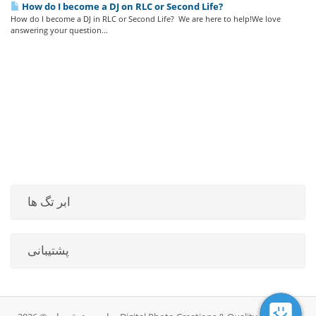
How do I become a DJ on RLC or Second Life?
How do I become a DJ in RLC or Second Life? We are here to help!We love
answering your question...
ابر تگ ها
پشتیبانی