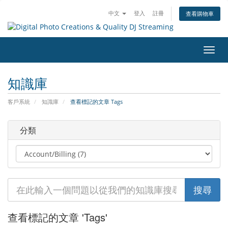
中文
登入
註冊
查看購物車
切
換
導
知識庫
覽
客戶系統
知識庫
查看標記的文章 Tags
分類
查看標記的文章 'Tags'