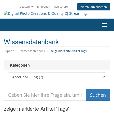
Deutsch
Einloggen
Registrieren
Warenkorb ansehen
Navig
ein-/
Wissensdatenbank
Support
Wissensdatenbank
zeige markierte Artikel Tags
Kategorien
zeige markierte Artikel 'Tags'