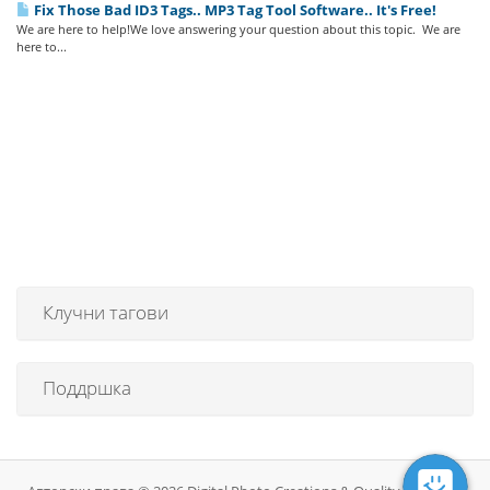
Fix Those Bad ID3 Tags.. MP3 Tag Tool Software.. It's Free!
We are here to help!We love answering your question about this topic. We are
here to...
Клучни тагови
Поддршка