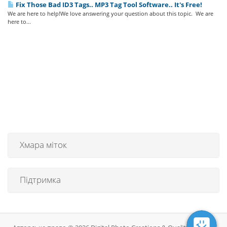
Fix Those Bad ID3 Tags.. MP3 Tag Tool Software.. It's Free!
We are here to help!We love answering your question about this topic. We are
here to...
Хмара міток
Підтримка