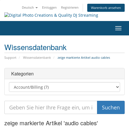
Deutsch
Einloggen
Registrieren
Warenkorb ansehen
Navig
ein-/
Wissensdatenbank
Support
Wissensdatenbank
zeige markierte Artikel audio cables
Kategorien
zeige markierte Artikel 'audio cables'