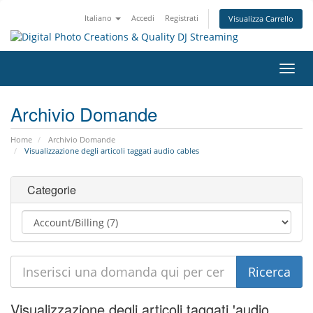
Italiano
Accedi
Registrati
Visualizza Carrello
Attiv
Navi
Archivio Domande
Home
Archivio Domande
Visualizzazione degli articoli taggati audio cables
Categorie
Visualizzazione degli articoli taggati 'audio