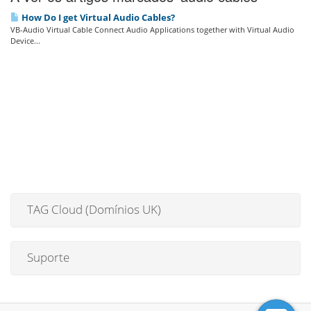
How Do I get Virtual Audio Cables?
VB-Audio Virtual Cable Connect Audio Applications together with Virtual Audio
Device...
TAG Cloud (Domínios UK)
Suporte