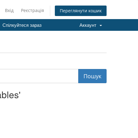
Вхід
Реєстрація
Переглянути кошик
Спілкуйтеся зараз
Аккаунт
bles'