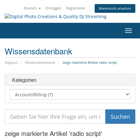
Deutsch
Einloggen
Registrieren
Warenkorb ansehen
Navig
ein-/
Wissensdatenbank
Support
Wissensdatenbank
zeige markierte Artikel radio script
Kategorien
zeige markierte Artikel 'radio script'