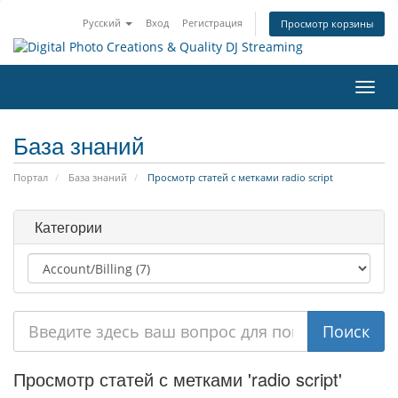
Русский
Вход
Регистрация
Просмотр корзины
Пере
нави
База знаний
Портал
База знаний
Просмотр статей с метками radio script
Категории
Просмотр статей с метками 'radio script'