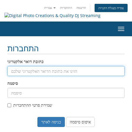
הרשמה
התחברות
עברית
צפייה בעגלת הקניות
פעלת
ניווט
התחברות
כתובת דואר אלקטרוני
סיסמה
שמירת פרטי ההתחברות
איפוס סיסמה