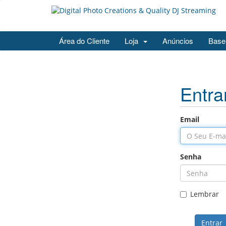
Área do Cliente
Loja
Anúncios
Base
Entra
Email
Senha
Lembrar