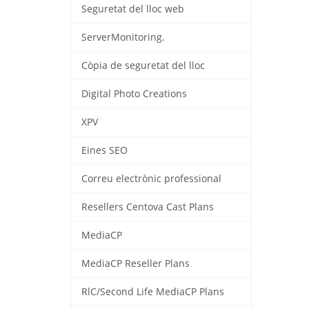
Seguretat del lloc web
ServerMonitoring.
Còpia de seguretat del lloc
Digital Photo Creations
XPV
Eines SEO
Correu electrònic professional
Resellers Centova Cast Plans
MediaCP
MediaCP Reseller Plans
RlC/Second Life MediaCP Plans