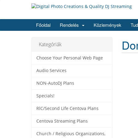
Főoldal
Rendelés
Közlemények
Tud
Dom
Kategóriák
Choose Your Personal Web Page
Audio Services
NON-AutoDJ Plans
Specials!
RlC/Second Life Centova Plans
Centova Streaming Plans
Church / Religious Organizations,