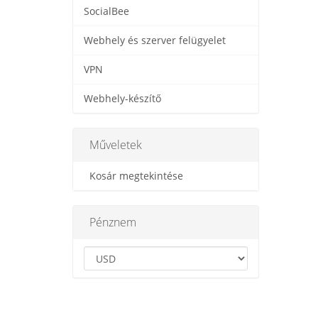
SocialBee
Webhely és szerver felügyelet
VPN
Webhely-készítő
Műveletek
Kosár megtekintése
Pénznem