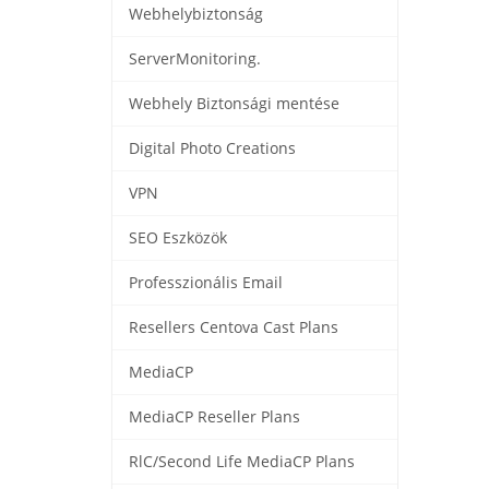
Webhelybiztonság
ServerMonitoring.
Webhely Biztonsági mentése
Digital Photo Creations
VPN
SEO Eszközök
Professzionális Email
Resellers Centova Cast Plans
MediaCP
MediaCP Reseller Plans
RlC/Second Life MediaCP Plans