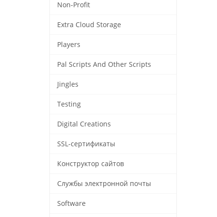
Non-Profit
Extra Cloud Storage
Players
Pal Scripts And Other Scripts
Jingles
Testing
Digital Creations
SSL-сертификаты
Конструктор сайтов
Службы электронной почты
Software