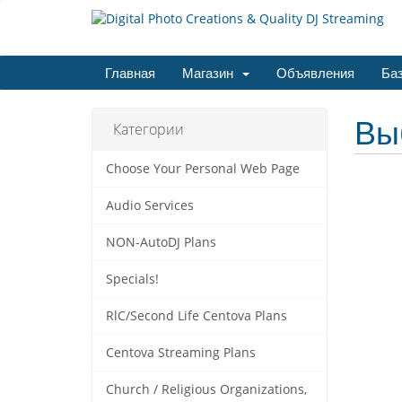
Главная
Магазин
Объявления
Баз
Вы
Категории
Choose Your Personal Web Page
Audio Services
NON-AutoDJ Plans
Specials!
RlC/Second Life Centova Plans
Centova Streaming Plans
Church / Religious Organizations,