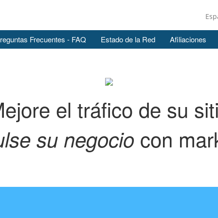
Esp
reguntas Frecuentes - FAQ
Estado de la Red
Afiliaciones
ejore el tráfico de su sit
con mar
lse su negocio