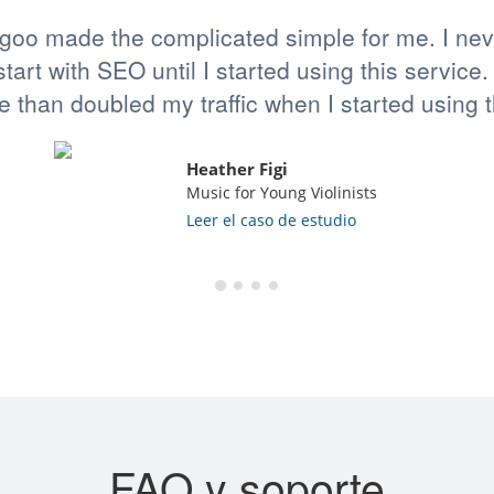
goo made the complicated simple for me. I ne
tart with SEO until I started using this service. L
 than doubled my traffic when I started using t
Heather Figi
Music for Young Violinists
Leer el caso de estudio
FAQ y soporte