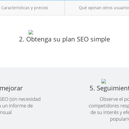
Características y precios
Qué opinan otros usuario
2. Obtenga su plan SEO simple
 mejorar
5. Seguimien
SEO (sin necesidad
Observe el p
a un informe de
competidores resp
nsual
de su interés y ef
populari