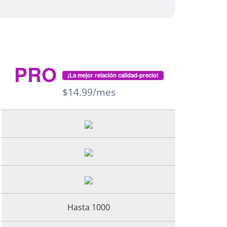
PRO
¡La mejor relación calidad-precio!
$14.99/mes
Hasta 1000