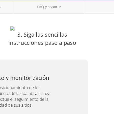
s
FAQ y soporte
3. Siga las sencillas
instrucciones paso a paso
to y monitorización
osicionamiento de los
ecto de las palabras clave
ectúe el seguimiento de la
dad de sus sitios