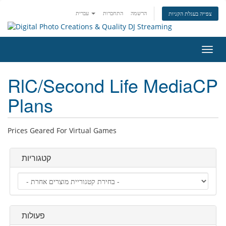
הרשמה
התחברות
עברית
צפייה בעגלת הקניות
פעלת
ניווט
RlC/Second Life MediaCP
Plans
Prices Geared For Virtual Games
קטגוריות
פעולות