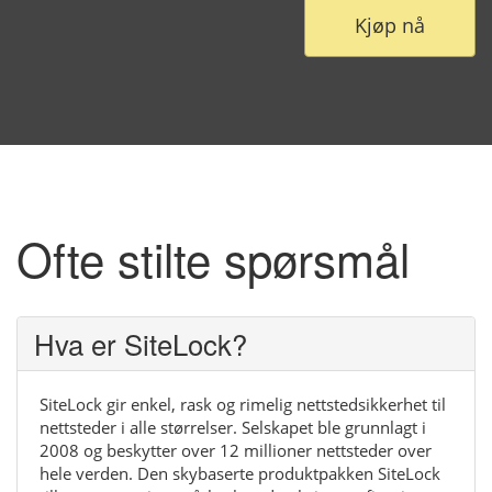
Kjøp nå
Ofte stilte spørsmål
Hva er SiteLock?
SiteLock gir enkel, rask og rimelig nettstedsikkerhet til
nettsteder i alle størrelser. Selskapet ble grunnlagt i
2008 og beskytter over 12 millioner nettsteder over
hele verden. Den skybaserte produktpakken SiteLock