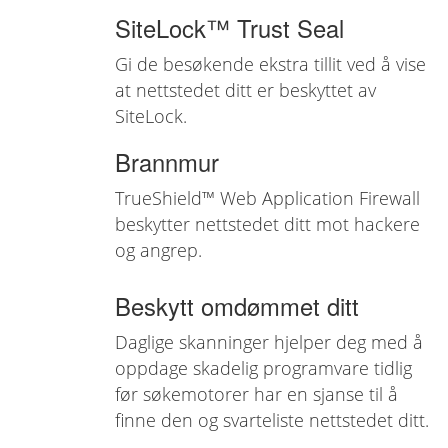
SiteLock™ Trust Seal
Gi de besøkende ekstra tillit ved å vise
at nettstedet ditt er beskyttet av
SiteLock.
Brannmur
TrueShield™ Web Application Firewall
beskytter nettstedet ditt mot hackere
og angrep.
Beskytt omdømmet ditt
Daglige skanninger hjelper deg med å
oppdage skadelig programvare tidlig
før søkemotorer har en sjanse til å
finne den og svarteliste nettstedet ditt.