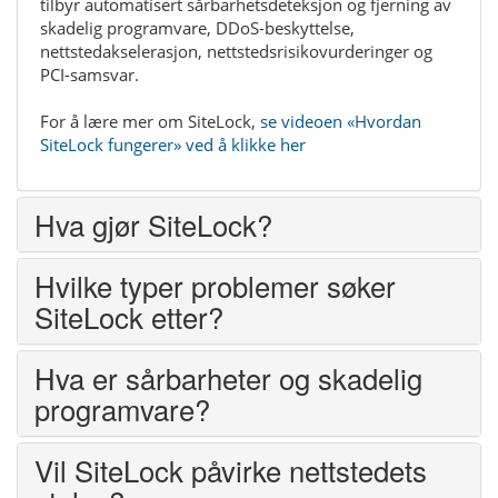
tilbyr automatisert sårbarhetsdeteksjon og fjerning av
skadelig programvare, DDoS-beskyttelse,
nettstedakselerasjon, nettstedsrisikovurderinger og
PCI-samsvar.
For å lære mer om SiteLock,
se videoen «Hvordan
SiteLock fungerer» ved å klikke her
Hva gjør SiteLock?
Hvilke typer problemer søker
SiteLock etter?
Hva er sårbarheter og skadelig
programvare?
Vil SiteLock påvirke nettstedets