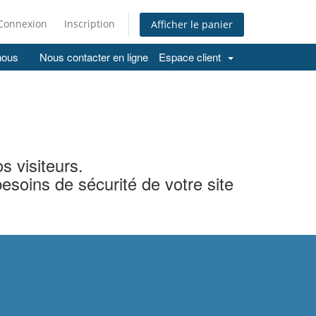
Connexion
Inscription
Afficher le panier
nous
Nous contacter en ligne
Espace client
s visiteurs.
soins de sécurité de votre site