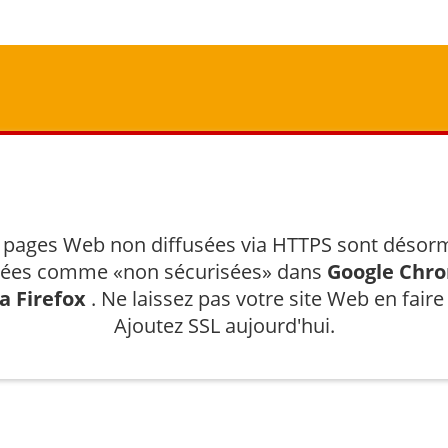
rs ont changé, ne vous laissez
 pages Web non diffusées via HTTPS sont désor
hées comme «non sécurisées» dans
Google Chr
la Firefox
. Ne laissez pas votre site Web en faire 
Ajoutez SSL aujourd'hui.