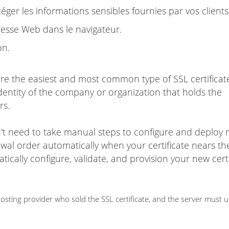
ger les informations sensibles fournies par vos clients
esse Web dans le navigateur.
on.
are the easiest and most common type of SSL certificat
dentity of the company or organization that holds the
rs.
on't need to take manual steps to configure and deploy
ewal order automatically when your certificate nears t
matically configure, validate, and provision your new cert
ting provider who sold the SSL certificate, and the server must 