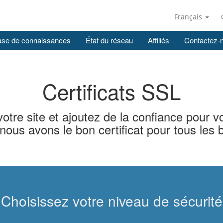
Français
se de connaissances
État du réseau
Affiliés
Contactez-
Certificats SSL
otre site et ajoutez de la confiance pour vo
s avons le bon certificat pour tous les be
Choisissez votre niveau de sécurité