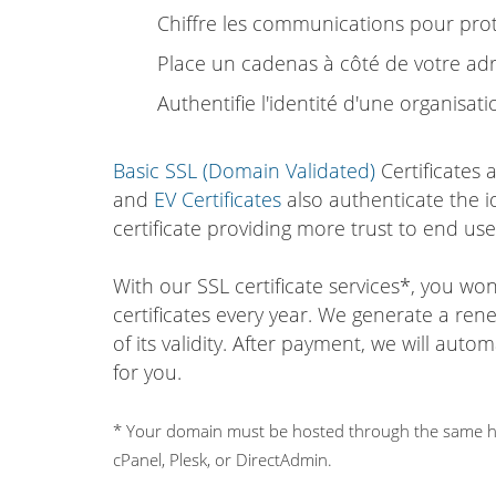
Chiffre les communications pour proté
Place un cadenas à côté de votre adr
Authentifie l'identité d'une organisati
Basic SSL (Domain Validated)
Certificates 
and
EV Certificates
also authenticate the i
certificate providing more trust to end use
With our SSL certificate services*, you w
certificates every year. We generate a ren
of its validity. After payment, we will auto
for you.
* Your domain must be hosted through the same hos
cPanel, Plesk, or DirectAdmin.