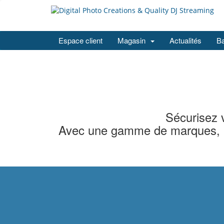
Espace client
Magasin
Actualités
Ba
Sécurisez v
Avec une gamme de marques, nou