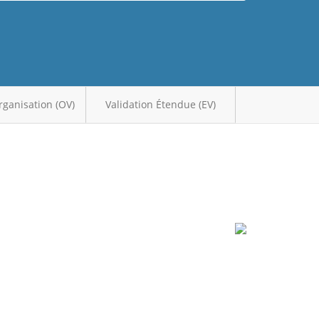
organisation (OV)
Validation Étendue (EV)