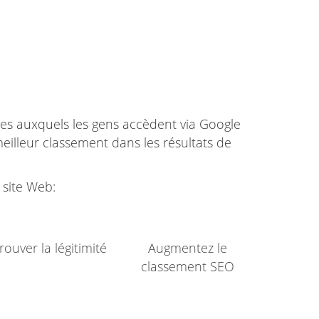
tes auxquels les gens accèdent via Google
meilleur classement dans les résultats de
 site Web:
rouver la légitimité
Augmentez le
classement SEO