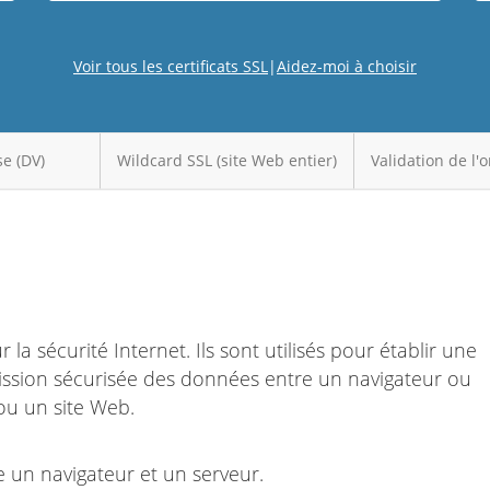
Voir tous les certificats SSL
|
Aidez-moi à choisir
e (DV)
Wildcard SSL (site Web entier)
Validation de l'
la sécurité Internet. Ils sont utilisés pour établir une
ission sécurisée des données entre un navigateur ou
 ou un site Web.
e un navigateur et un serveur.