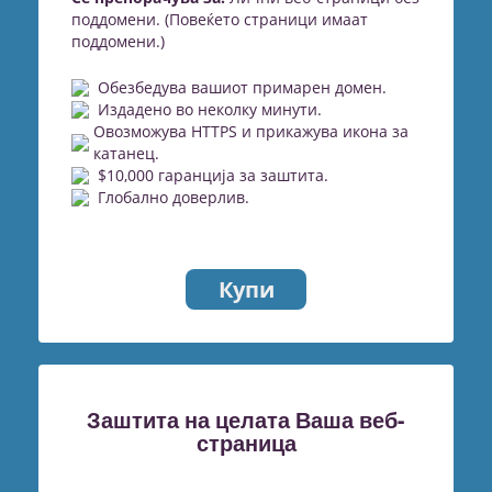
поддомени. (Повеќето страници имаат
поддомени.)
Обезбедува вашиот примарен домен.
Издадено во неколку минути.
Овозможува HTTPS и прикажува икона за
катанец.
$10,000 гаранција за заштита.
Глобално доверлив.
Купи
Заштита на целата Ваша веб-
страница