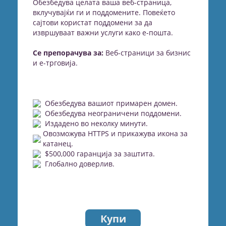
Обезбедува целата ваша веб-страница,
вклучувајќи ги и поддомените. Повеќето
сајтови користат поддомени за да
извршуваат важни услуги како е-пошта.
Се препорачува за:
Веб-страници за бизнис
и е-трговија.
Обезбедува вашиот примарен домен.
Обезбедува неограничени поддомени.
Издадено во неколку минути.
Овозможува HTTPS и прикажува икона за
катанец.
$500,000 гаранција за заштита.
Глобално доверлив.
Купи