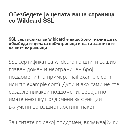
Обезбедете ја целата ваша страница
со Wildcard SSL
SSL сертификат за wildcard е најдобриот начин да ја
обезбедите целата веб-страница и да ги заштитите
вашите корисници.
SSL сертификат за wildcard го штити вашиот
главен домен и неограничен број
поддомени (на пример, mail.example.com
или ftp.example.com). Дури и ако сами не сте
создале никакви поддомени, веројатно
имате неколку поддомени за функции
вклучени во вашиот хостинг пакет.
Заштитете го секој поддомен, вклучувајќи ги