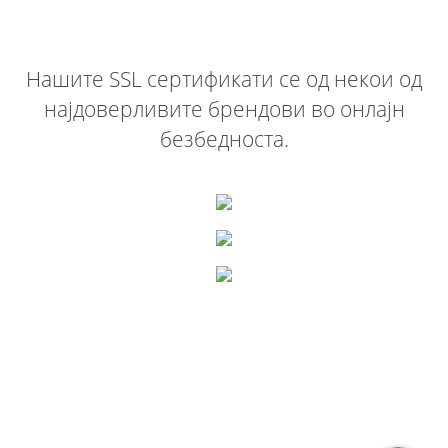
Нашите SSL сертификати се од некои од
најдоверливите брендови во онлајн
безбедноста.