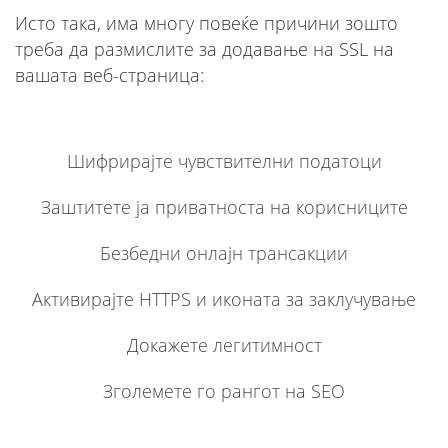
Исто така, има многу повеќе причини зошто
треба да размислите за додавање на SSL на
вашата веб-страница:
Шифрирајте чувствителни податоци
Заштитете ја приватноста на корисниците
Безбедни онлајн трансакции
Активирајте HTTPS и иконата за заклучување
Докажете легитимност
Зголемете го рангот на SEO