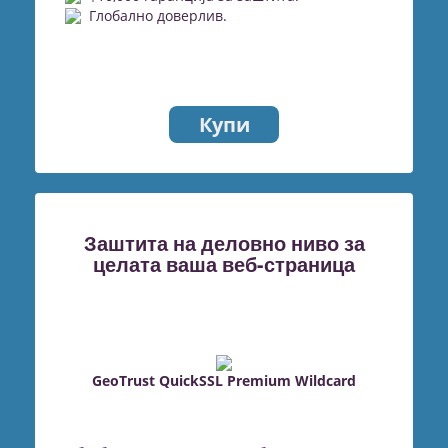
Глобално доверлив.
Купи
Заштита на деловно ниво за
целата ваша веб-страница
GeoTrust QuickSSL Premium Wildcard