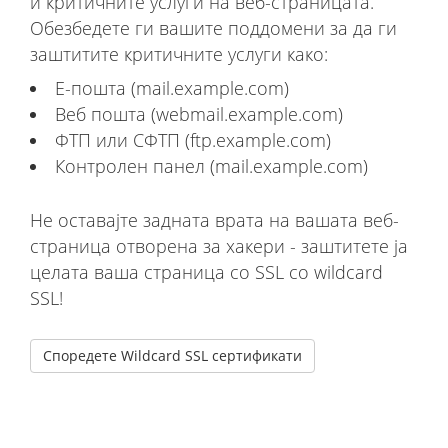
и критичните услуги на веб-страницата.
Обезбедете ги вашите поддомени за да ги
заштитите критичните услуги како:
Е-пошта (mail.example.com)
Веб пошта (webmail.example.com)
ФТП или СФТП (ftp.example.com)
Контролен панел (mail.example.com)
Не оставајте задната врата на вашата веб-
страница отворена за хакери - заштитете ја
целата ваша страница со SSL со wildcard
SSL!
Споредете Wildcard SSL сертификати