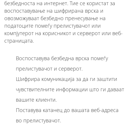
безбедноста на интернет. Тие се користат за
воспоставување на шифрирана врска и
овозможуваат безбедно пренесување на
податоците помеѓу прелистувачот или
компјутерот на корисникот и серверот или веб-
страницата.
Воспоставува безбедна врска помеѓу
прелистувачот и серверот.
Шифрира комуникација за да ги заштити
чувствителните информации што ги даваат
вашите клиенти.
Поставува катанец до вашата веб-адреса
во прелистувачот.