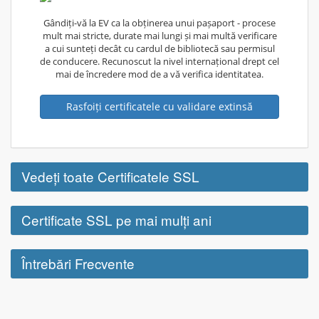
Gândiți-vă la EV ca la obținerea unui pașaport - procese
mult mai stricte, durate mai lungi și mai multă verificare
a cui sunteți decât cu cardul de bibliotecă sau permisul
de conducere. Recunoscut la nivel internațional drept cel
mai de încredere mod de a vă verifica identitatea.
Rasfoiți certificatele cu validare extinsă
Vedeți toate Certificatele SSL
Certificate SSL pe mai mulți ani
Întrebări Frecvente