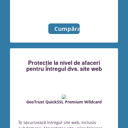
Cumpărați
Protecție la nivel de afaceri
pentru întregul dvs. site web
GeoTrust QuickSSL Premium Wildcard
Îți securizează întregul site web, inclusiv