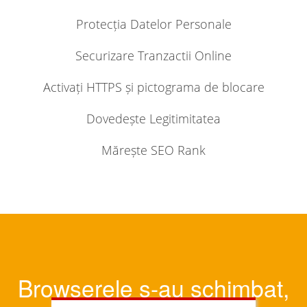
Protecția Datelor Personale
Securizare Tranzactii Online
Activați HTTPS și pictograma de blocare
Dovedește Legitimitatea
Mărește SEO Rank
Browserele s-au schimbat,