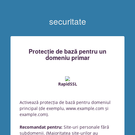
securitate
Protecție de bază pentru un
domeniu primar
RapidSSL
Activează protecția de bază pentru domeniul
principal (de exemplu, www.example.com și
example.com).
Recomandat pentru:
Site-uri personale fără
subdomenii. (Majoritatea site-urilor au