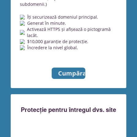
subdomenii.)
Îți securizează domeniul principal.
Generat în minute.
Activează HTTPS și afișează o pictogramă
lacăt.
$10,000 garanție de protecție.
Încredere la nivel global.
Cumpărați
Protecție pentru întregul dvs. site