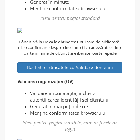
Generat în minute
Menține conformitatea browserului
Ideal pentru pagini standard
Gândiți-vă la DV ca la obținerea unui card de bibliotecă -
nicio confirmare despre cine sunteți cu adevărat, cerințe
foarte minime de obținut și eliberate foarte repede.
Rasfoiți certificatele cu Validare domeniu
Validarea organizației (OV)
Validare îmbunătățită, inclusiv
autentificarea identității solicitantului
Generat în mai puțin de o zi
Menține conformitatea browserului
Ideal pentru pagini sensibile, cum ar fi cele de
login