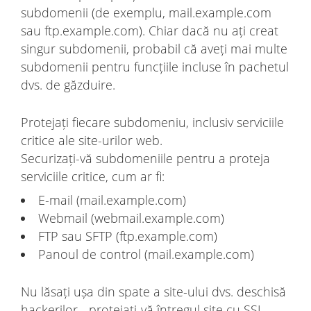
subdomenii (de exemplu, mail.example.com
sau ftp.example.com). Chiar dacă nu ați creat
singur subdomenii, probabil că aveți mai multe
subdomenii pentru funcțiile incluse în pachetul
dvs. de găzduire.
Protejați fiecare subdomeniu, inclusiv serviciile
critice ale site-urilor web.
Securizați-vă subdomeniile pentru a proteja
serviciile critice, cum ar fi:
E-mail (mail.example.com)
Webmail (webmail.example.com)
FTP sau SFTP (ftp.example.com)
Panoul de control (mail.example.com)
Nu lăsați ușa din spate a site-ului dvs. deschisă
hackerilor - protejați-vă întregul site cu SSL