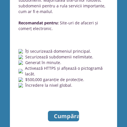
subdomenii. Majoritatea site-urilor folosesc
subdomenii pentru a rula servicii importante,
cum ar fi e-mailul.
Recomandat pentru:
Site-uri de afaceri și
comerț electronic.
Îți securizează domeniul principal.
Securizează subdomenii nelimitate.
Generat în minute.
Activează HTTPS și afișează o pictogramă
lacăt.
$500,000 garanție de protecție.
Încredere la nivel global.
Cumpărați