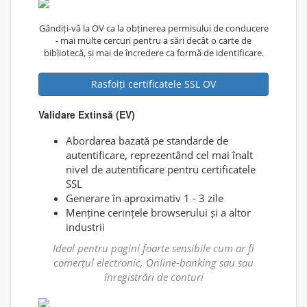
Gândiți-vă la OV ca la obținerea permisului de conducere
- mai multe cercuri pentru a sări decât o carte de
bibliotecă, și mai de încredere ca formă de identificare.
Rasfoiți certificatele SSL OV
Validare Extinsă (EV)
Abordarea bazată pe standarde de
autentificare, reprezentând cel mai înalt
nivel de autentificare pentru certificatele
SSL
Generare în aproximativ 1 - 3 zile
Menține cerințele browserului și a altor
industrii
Ideal pentru pagini foarte sensibile cum ar fi
comerțul electronic, Online-banking sau sau
înregistrări de conturi