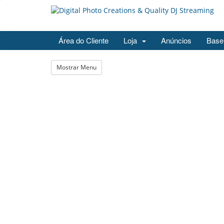
Área do Cliente
Loja
Anúncios
Base
Mostrar Menu