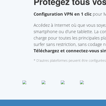
Protégez tous vos
Configuration VPN en 1 clic
pour M
Accédez à Internet où que vous soyez 
smartphone ou d'une tablette. La con
charge pour toutes les principales p
surfer sans restriction, sans codage 
Téléchargez et connectez-vous s
* D'autres plateformes peuvent être configurée