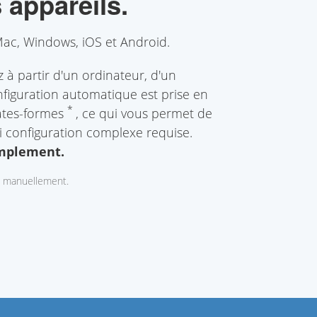
 appareils.
ac, Windows, iOS et Android.
à partir d'un ordinateur, d'un
figuration automatique est prise en
*
lates-formes
, ce qui vous permet de
ni configuration complexe requise.
implement.
s manuellement.