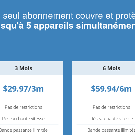
 seul abonnement couvre et prot
usqu'à 5 appareils simultanémen
3 Mois
6 Mois
$29.97/3m
$59.94/6m
Pas de restrictions
Pas de restrictions
Réseau haute vitesse
Réseau haute vitesse
Bande passante illimitée
Bande passante illimité