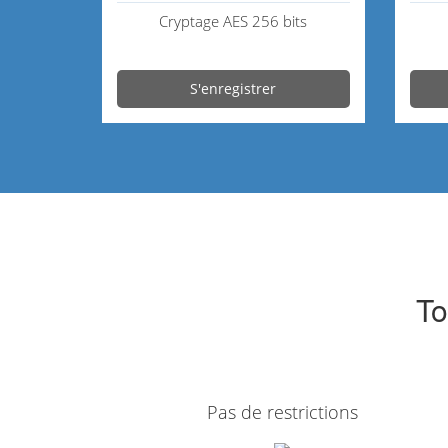
Cryptage AES 256 bits
S'enregistrer
To
Pas de restrictions