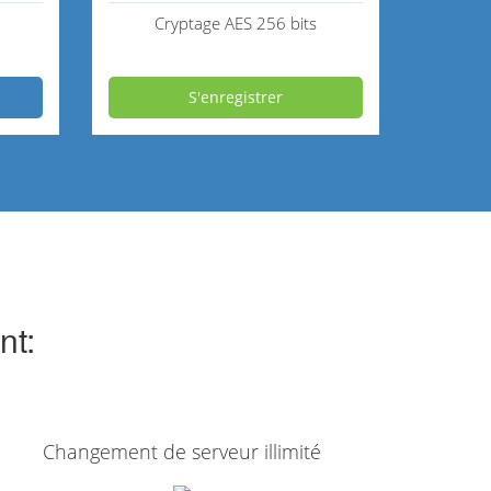
Cryptage AES 256 bits
S'enregistrer
nt:
Changement de serveur illimité