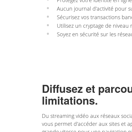
Protégez votre identité en lign
Aucun journal d'activité pour s
Sécurisez vos transactions ban
Utilisez un cryptage de niveau m
Soyez en sécurité sur les résea
Diffusez et parco
limitations.
Du streaming vidéo aux réseaux soci
vous permet d'accéder aux sites et a
grande vitesse pour une navigation 