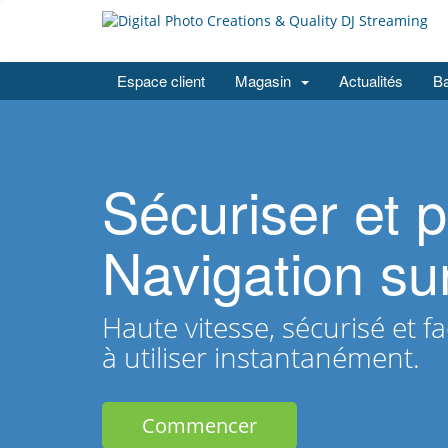
Espace client
Magasin
Actualités
Ba
Sécuriser et p
Navigation su
Haute vitesse, sécurisé et fa
à utiliser instantanément.
Commencer