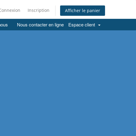
Connexion
Inscription
Afficher le panier
nous
Nous contacter en ligne
Espace client