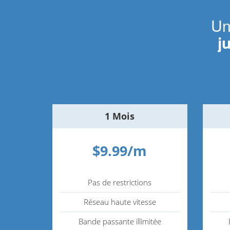
Un
j
1 Mois
$9.99/m
Pas de restrictions
Réseau haute vitesse
Bande passante illimitée