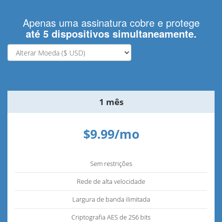
Apenas uma assinatura cobre e protege
até 5 dispositivos simultaneamente.
1 mês
$9.99/mo
Sem restrições
Rede de alta velocidade
Largura de banda ilimitada
Criptografia AES de 256 bits