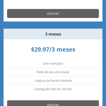
Assinar
3 meses
$29.97/3 meses
Sem restrições
Rede de alta velocidade
Largura de banda ilimitada
Criptografia AES de 256 bits
Assinar