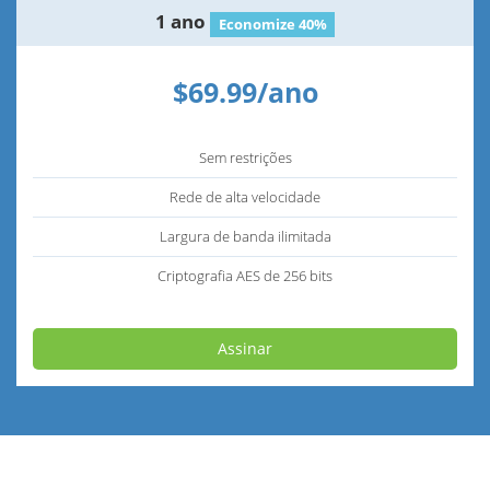
1 ano
Economize 40%
$69.99/ano
Sem restrições
Rede de alta velocidade
Largura de banda ilimitada
Criptografia AES de 256 bits
Assinar