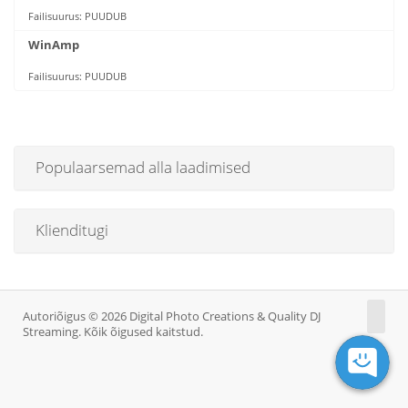
Failisuurus: PUUDUB
WinAmp
Failisuurus: PUUDUB
Populaarsemad alla laadimised
Klienditugi
Autoriõigus © 2026 Digital Photo Creations & Quality DJ
Streaming. Kõik õigused kaitstud.