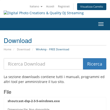
Italiano
Accedi
Registrati
Visualizza Carrello
Attiv
Navi
Download
Home
Download
WinAmp - FREE Download
La sezione downloads contiene tutti i manuali, programmi ed
altri tool per amministrare il tuo sito.
File
shoutcast-dsp-2-3-5-windows.exe
Dimensione file: Non disponibile