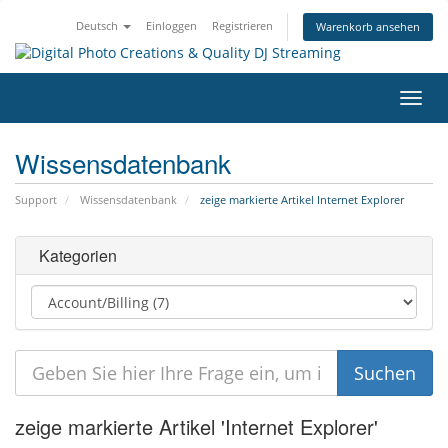
Deutsch
Einloggen
Registrieren
Warenkorb ansehen
Navig
ein-/
Wissensdatenbank
Support
Wissensdatenbank
zeige markierte Artikel Internet Explorer
Kategorien
zeige markierte Artikel 'Internet Explorer'