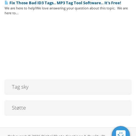
Fix Those Bad ID3 Tags.. MP3 Tag Tool Software.. It's Free!
We are here to help!We love answering your question about this topic. We are
here to...
Tag sky
Støtte