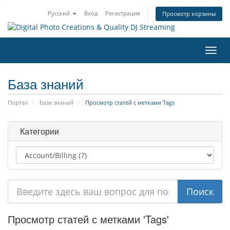
Русский
Вход
Регистрация
Просмотр корзины
Пере
нави
База знаний
Портал
База знаний
Просмотр статей с метками Tags
Категории
Просмотр статей с метками 'Tags'