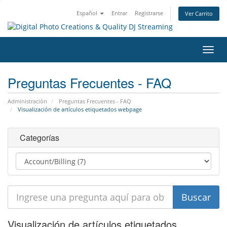
Español
Entrar
Registrarse
Ver Carrito
Alter
Nave
Preguntas Frecuentes - FAQ
Administración
Preguntas Frecuentes - FAQ
Visualización de artículos etiquetados webpage
Categorías
Visualización de artículos etiquetados