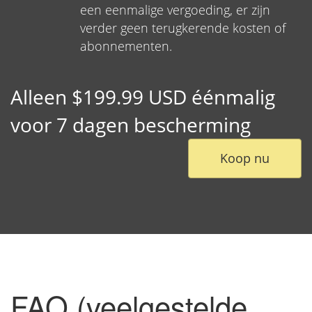
een eenmalige vergoeding, er zijn
verder geen terugkerende kosten of
abonnementen.
Alleen $199.99 USD éénmalig
voor 7 dagen bescherming
Koop nu
FAQ (veelgestelde