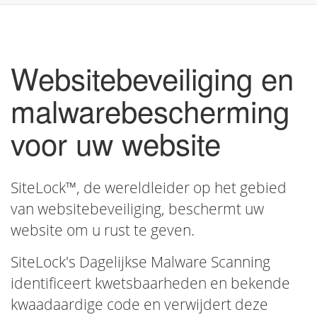
in-/u
Websitebeveiliging en
malwarebescherming
voor uw website
SiteLock™, de wereldleider op het gebied
van websitebeveiliging, beschermt uw
website om u rust te geven.
SiteLock's Dagelijkse Malware Scanning
identificeert kwetsbaarheden en bekende
kwaadaardige code en verwijdert deze