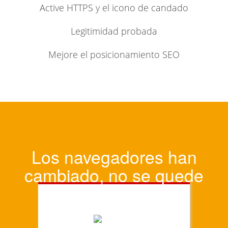
Active HTTPS y el icono de candado
Legitimidad probada
Mejore el posicionamiento SEO
Los navegadores han
cambiado, no se quede
atrás