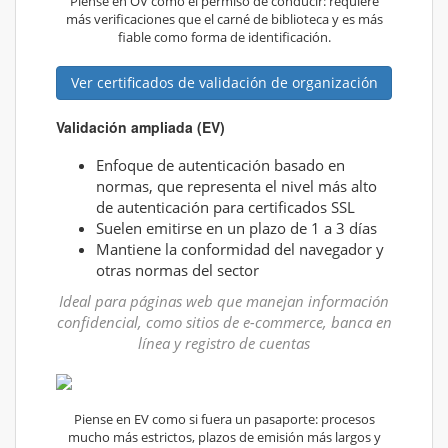
Piense en OV como el permiso de conducir: requiere
más verificaciones que el carné de biblioteca y es más
fiable como forma de identificación.
Ver certificados de validación de organización
Validación ampliada (EV)
Enfoque de autenticación basado en
normas, que representa el nivel más alto
de autenticación para certificados SSL
Suelen emitirse en un plazo de 1 a 3 días
Mantiene la conformidad del navegador y
otras normas del sector
Ideal para páginas web que manejan información
confidencial, como sitios de e-commerce, banca en
línea y registro de cuentas
Piense en EV como si fuera un pasaporte: procesos
mucho más estrictos, plazos de emisión más largos y