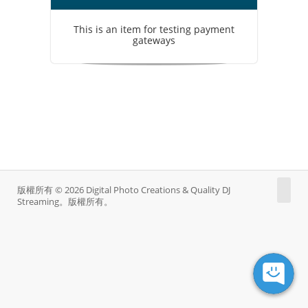
This is an item for testing payment
gateways
版權所有 © 2026 Digital Photo Creations & Quality DJ
Streaming。版權所有。