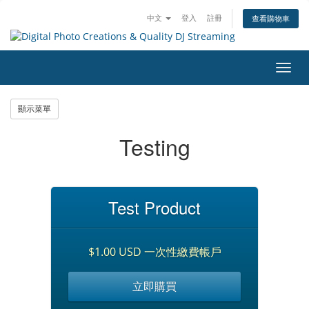
中文
登入
註冊
查看購物車
切
換
導
顯示菜單
覽
Testing
Test Product
$1.00 USD 一次性繳費帳戶
立即購買