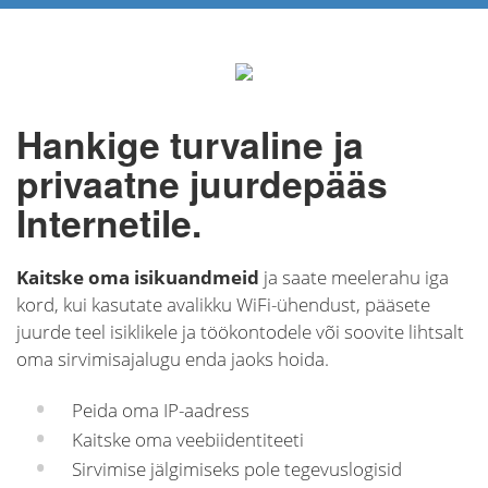
Hankige turvaline ja
privaatne juurdepääs
Internetile.
Kaitske oma isikuandmeid
ja saate meelerahu iga
kord, kui kasutate avalikku WiFi-ühendust, pääsete
juurde teel isiklikele ja töökontodele või soovite lihtsalt
oma sirvimisajalugu enda jaoks hoida.
Peida oma IP-aadress
Kaitske oma veebiidentiteeti
Sirvimise jälgimiseks pole tegevuslogisid