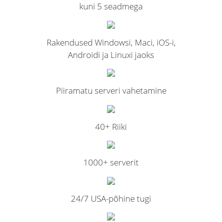
kuni 5 seadmega
Rakendused Windowsi, Maci, iOS-i,
Androidi ja Linuxi jaoks
Piiramatu serveri vahetamine
40+ Riiki
1000+ serverit
24/7 USA-põhine tugi