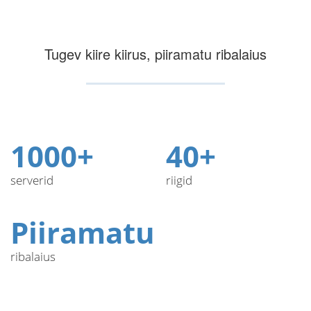
Tugev kiire kiirus, piiramatu ribalaius
1000+
40+
serverid
riigid
Piiramatu
ribalaius