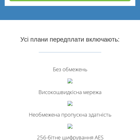
Усі плани передплати включають:
Без обмежень
Високошвидкісна мережа
Необмежена пропускна здатність
256-бітне шифрування AES