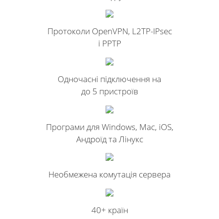
Протоколи OpenVPN, L2TP-IPsec
і PPTP
Одночасні підключення на
до 5 пристроїв
Програми для Windows, Mac, iOS,
Андроїд та Лінукс
Необмежена комутація сервера
40+ країн