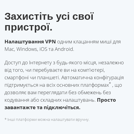
Захистіть усі свої
пристрої.
Налаштування VPN
одним клацанням миші для
Mac, Windows, iOS та Android.
Доступ до Інтернету з будь-якого місця, незалежно
від того, чи перебуваєте ви на комп'ютері,
смартфоні чи планшеті. Автоматична конфігурація
*
підтримується на всіх основних платформах
, що
дозволяє вам переглядати без обмежень без
кодування або складних налаштувань.
Просто
завантажте та підключіться.
* Інші платформи можна налаштувати вручну.