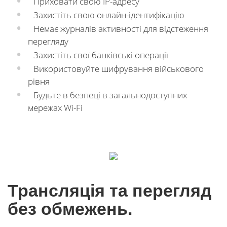
Приховати свою IP-адресу
Захистіть свою онлайн-ідентифікацію
Немає журналів активності для відстеження
перегляду
Захистіть свої банківські операції
Використовуйте шифрування військового
рівня
Будьте в безпеці в загальнодоступних
мережах Wi-Fi
Трансляція та перегляд
без обмежень.