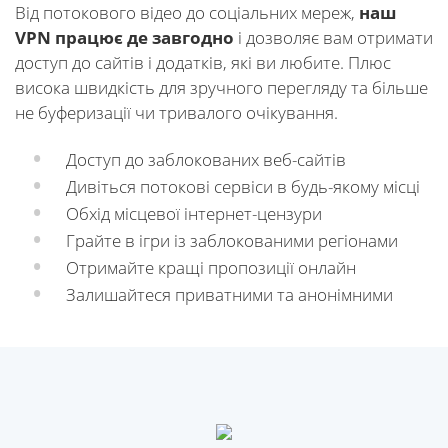
Від потокового відео до соціальних мереж,
наш
VPN працює де завгодно
і дозволяє вам отримати
доступ до сайтів і додатків, які ви любите. Плюс
висока швидкість для зручного перегляду та більше
не буферизації чи тривалого очікування.
Доступ до заблокованих веб-сайтів
Дивіться потокові сервіси в будь-якому місці
Обхід місцевої інтернет-цензури
Грайте в ігри із заблокованими регіонами
Отримайте кращі пропозиції онлайн
Залишайтеся приватними та анонімними