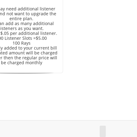
ay need additional listener
and not want to upgrade the
entire plan.
an add as many additional
listeners as you want.
 $.05 per additional listener.
00 Listener Slots =$5.00
100 Rays
y added to your current bill
ated amount will be charged
r then the regular price will
be charged monthly